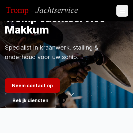
MAKKUM, FRIESLAND
Tromp Jachtservice
Makkum
Specialist in kraanwerk, stalling &
onderhoud voor uw schip.
Neem contact op
Bekijk diensten