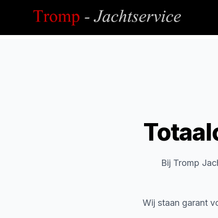
Totaal
Bij Tromp Jach
Wij staan garant v