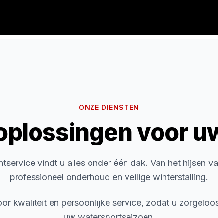
ONZE DIENSTEN
oplossingen voor u
tservice vindt u alles onder één dak. Van het hijsen v
professioneel onderhoud en veilige winterstalling.
oor kwaliteit en persoonlijke service, zodat u zorgeloo
uw watersportseizoen.