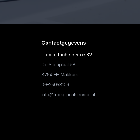
Contactgegevens
Tromp Jachtservice BV
De Stienplaat 5B
8754 HE Makkum
06-25058109
info@trompjachtservice.nl