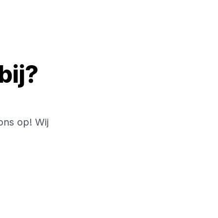
bij?
ons op! Wij