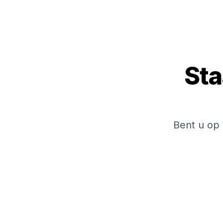
Sta
Bent u op 